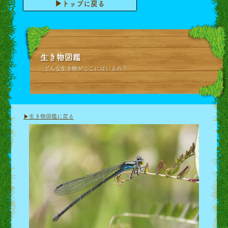
▶トップに戻る
生き物図鑑
どんな生き物がここにはいるの？
▶生き物図鑑に戻る