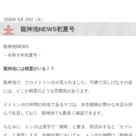
2026年 6月 23日（火）
龍神池NEWS初夏号
龍神池NEWS
－令和８年初夏号－
龍神池には精霊がいる！？
龍神池で、クロイトトンボが見られました。可憐で涼しげなその姿
には、どこか精霊のような雰囲気があります。
イトトンボの仲間の幼虫であるヤゴは、水生植物が豊かな水辺を好
んで生息しており、龍神池でも数多く確認できます。
ちなみに、トンボは漢字で「蜻蛉」と書き、音読みすると「セイレ
イ」と発音します。生物分類においても、トンボの仲間は「蜻蛉目