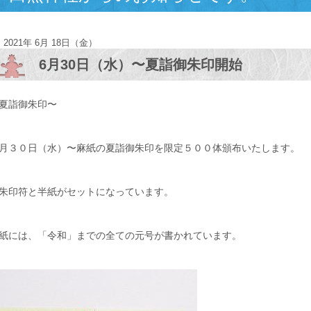
2021年 6月 18日（金）
6月30日（水）〜夏詣御朱印開始
夏詣御朱印〜
月３０日（水）〜麻紙の夏詣御朱印を限定５００体頒布いたします。
朱印符と半紙がセットになっています。
紙には、「令和」までの全ての元号が書かれています。