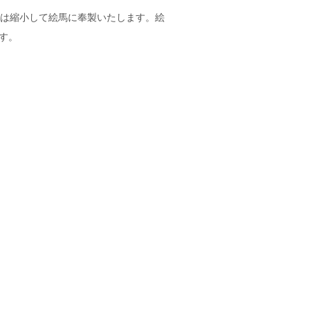
品は縮小して絵馬に奉製いたします。絵
す。