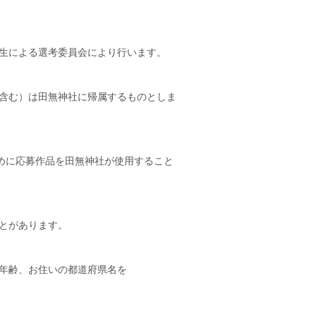
先生による選考委員会により行います。
含む）は田無神社に帰属するものとしま
ために応募作品を田無神社が使用すること
とがあります。
年齢、お住いの都道府県名を