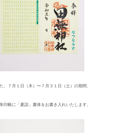
た、７月１日（木）〜７月３１日（土）の期間、
朱印帳に「夏詣」書体をお書き入れいたします。