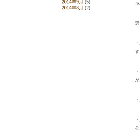
2014年9月
(5)
※
2014年8月
(2)
選
・
す
・
が
・
・
公