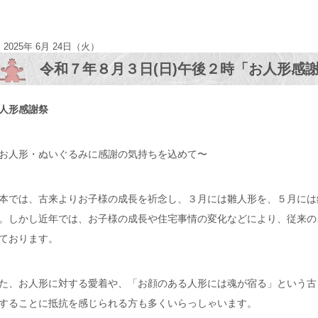
2025年 6月 24日（火）
令和７年８月３日(日)午後２時「お人形感
人形感謝祭
お人形・ぬいぐるみに感謝の気持ちを込めて〜
本では、古来よりお子様の成長を祈念し、３月には雛人形を、５月には
。しかし近年では、お子様の成長や住宅事情の変化などにより、従来の
ております。
た、お人形に対する愛着や、「お顔のある人形には魂が宿る」という古
することに抵抗を感じられる方も多くいらっしゃいます。