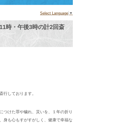
Select Language
▼
11時・午後3時の計2回斎
斎行しております。
につけた罪や穢れ、災いを、１年の折り
、身も心もすがすがしく、健康で幸福な