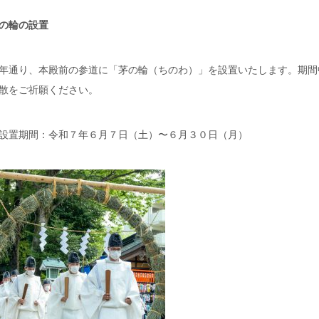
の輪の設置
年通り、本殿前の参道に「茅の輪（ちのわ）」を設置いたします。期間
散をご祈願ください。
設置期間：令和７年６月７日（土）〜６月３０日（月）