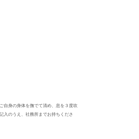
ご自身の身体を撫でて清め、息を３度吹
記入のうえ、社務所までお持ちくださ