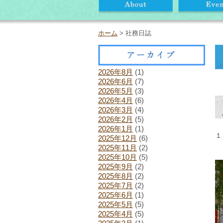
ホーム
> 社務日誌
2026年8月
(1)
2026年6月
(7)
2026年5月
(3)
2026年4月
(6)
2026年3月
(4)
2026年2月
(5)
2026年1月
(1)
１
2025年12月
(6)
2025年11月
(2)
2025年10月
(5)
2025年9月
(2)
2025年8月
(2)
2025年7月
(2)
2025年6月
(1)
2025年5月
(5)
2025年4月
(5)