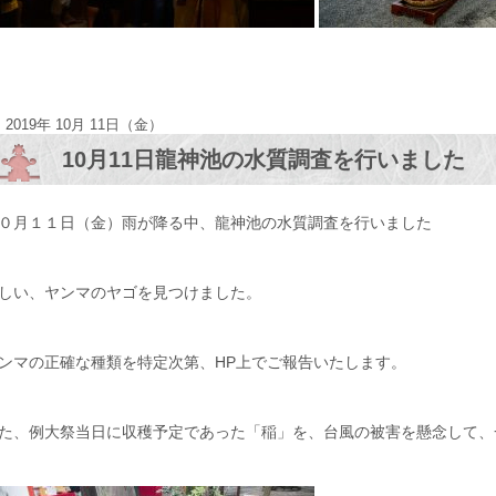
2019年 10月 11日（金）
10月11日龍神池の水質調査を行いました
０月１１日（金）雨が降る中、龍神池の水質調査を行いました
しい、ヤンマのヤゴを見つけました。
ンマの正確な種類を特定次第、HP上でご報告いたします。
た、例大祭当日に収穫予定であった「稲」を、台風の被害を懸念して、