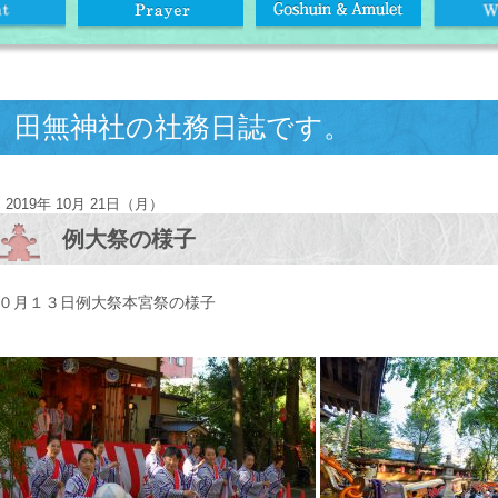
田無神社の社務日誌です。
2019年 10月 21日（月）
例大祭の様子
０月１３日例大祭本宮祭の様子