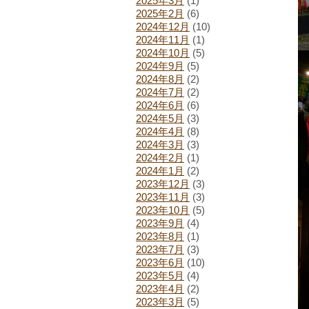
2025年3月
(1)
2025年2月
(6)
2024年12月
(10)
2024年11月
(1)
2024年10月
(5)
2024年9月
(5)
2024年8月
(2)
2024年7月
(2)
2024年6月
(6)
2024年5月
(3)
2024年4月
(8)
2024年3月
(3)
2024年2月
(1)
2024年1月
(2)
2023年12月
(3)
2023年11月
(3)
2023年10月
(5)
2023年9月
(4)
2023年8月
(1)
2023年7月
(3)
2023年6月
(10)
2023年5月
(4)
2023年4月
(2)
2023年3月
(5)