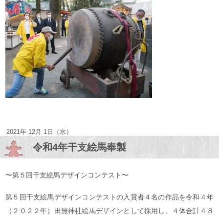
2021年 12月 1日（水）
令和4年干支絵馬奉製
〜第５回干支絵馬デザインコンテスト〜
第５回干支絵馬デザインコンテストの入賞者４名の作品を令和４年
（２０２２年）田無神社絵馬デザインとして採用し、４体合計４８