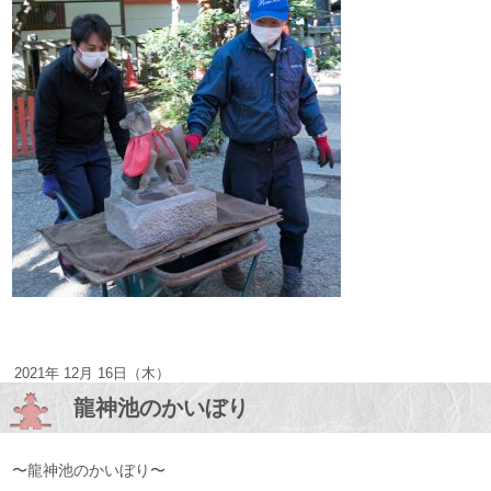
2021年 12月 16日（木）
龍神池のかいぼり
〜龍神池のかいぼり〜