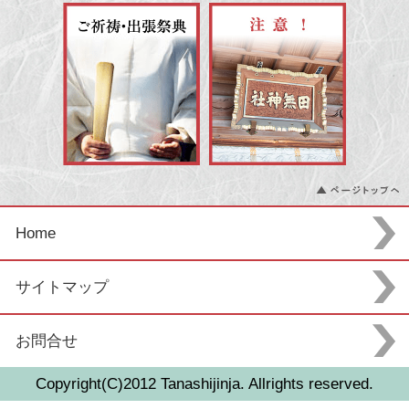
Home
サイトマップ
お問合せ
Copyright(C)2012 Tanashijinja. Allrights reserved.