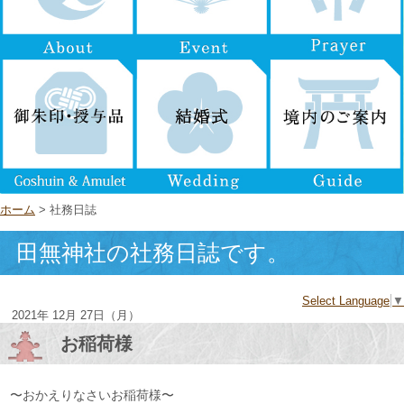
ホーム
> 社務日誌
田無神社の社務日誌です。
Select Language
▼
2021年 12月 27日（月）
お稲荷様
〜おかえりなさいお稲荷様〜