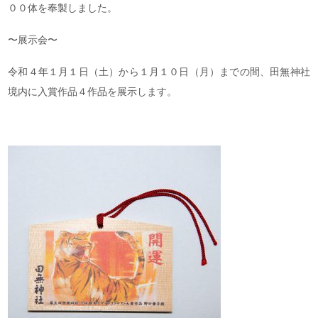
００体を奉製しました。
〜展示会〜
令和４年１月１日（土）から１月１０日（月）までの間、田無神社
境内に入賞作品４作品を展示します。