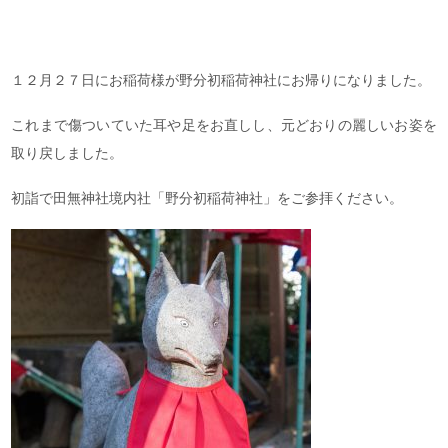
１２月２７日にお稲荷様が野分初稲荷神社にお帰りになりました。
これまで傷ついていた耳や足をお直しし、元どおりの麗しいお姿を
取り戻しました。
初詣で田無神社境内社「野分初稲荷神社」をご参拝ください。