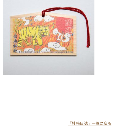
「社務日誌」一覧に戻る