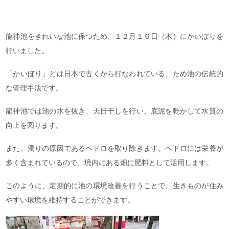
龍神池をきれいな池に保つため、１２月１６日（木）にかいぼりを
行いました。
「かいぼり」とは日本で古くから行なわれている、ため池の伝統的
な管理手法です。
龍神池では池の水を抜き、天日干しを行い、底泥を乾かして水質の
向上を図ります。
また、濁りの原因であるヘドロを取り除きます。ヘドロには栄養が
多く含まれているので、境内にある畑に肥料として活用します。
このように、定期的に池の環境改善を行うことで、生きものが住み
やすい環境を維持することができます。