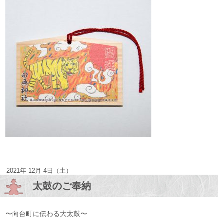
2021年 12月 4日（土）
太鼓のご奉納
〜向台町に伝わる大太鼓〜