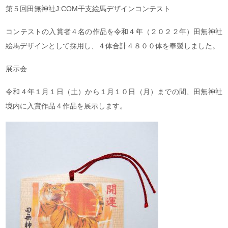
第５回田無神社J:COM干支絵馬デザインコンテスト
コンテストの入賞者４名の作品を令和４年（２０２２年）田無神社
絵馬デザインとして採用し、４体合計４８００体を奉製しました。
展示会
令和４年１月１日（土）から１月１０日（月）までの間、田無神社
境内に入賞作品４作品を展示します。