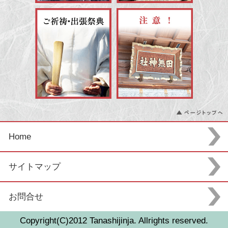
Home
サイトマップ
お問合せ
Copyright(C)2012 Tanashijinja. Allrights reserved.