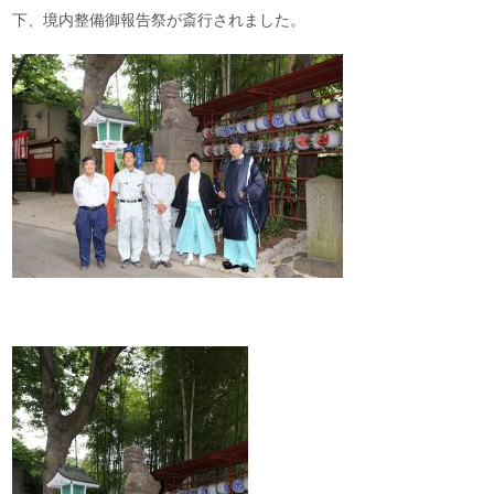
下、境内整備御報告祭が斎行されました。