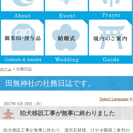
ホーム
> 社務日誌
田無神社の社務日誌です。
Select Language
▼
2017年 6月 19日（月）
狛犬移設工事が無事に終わりました
狛犬移設工事が無事に終わり、湯沢石材様、けやき園様ご参列の