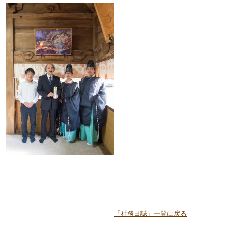
「社務日誌」一覧に戻る