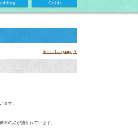
Select Language
▼
います。
神木の絵が描かれています。