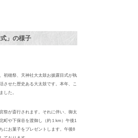
目式」の様子
、初穂祭、天神社大太鼓お披露目式が執
活させた歴史ある大太鼓です。本年、こ
ました。
宮祭が斎行されます。それに伴い、御太
北町や下保谷を渡御し（約１km）午後1
ちにお菓子をプレゼントします。午後8
しております。