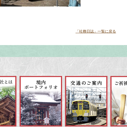
「社務日誌」一覧に戻る