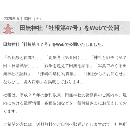
2026年 5月 30日（土）
田無神社「社報第47号」をWebで公開
田無神社「社報第４７号」をWebで公開いたしました。
「合祀祭と供進社」、「尉殿考（第５回）」、「神社と戦争（第７
回：日清戦争）」、「戦争を超えて田無を語る」「写真でめぐる田
無神社の記録」、「津嶋の祭礼 写真集」、「神社からのお知らせ」
ならびに「境内四季」を掲載しております。
社報は、平成２５年の創刊以来、田無神社の諸祭典のご案内や、境
内における最新情報・各種告知などを、随時皆さまにお伝えしてお
ります。
ご希望の方には、送料無料でご自宅へ郵送いたしますので、社務所