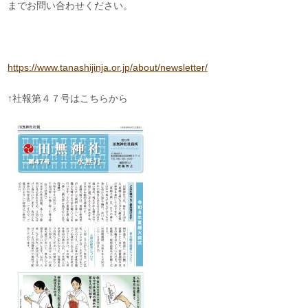
までお問い合わせください。
https://www.tanashijinja.or.jp/about/newsletter/
↑社報第４７号はこちらから