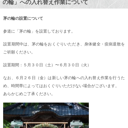
の輪」への入れ替え作業について
茅の輪の設置について
参道に「茅の輪」を設置しております。
設置期間中は、茅の輪をおくぐりいただき、身体健全・疫病退散を
ご祈願ください。
設置期間：５月３０日（土）〜６月３０日（火）
なお、６月２６日（金）は新しい茅の輪への入れ替え作業を行うた
め、時間帯によってはおくぐりいただけない場合がございます。
あらかじめご了承ください。