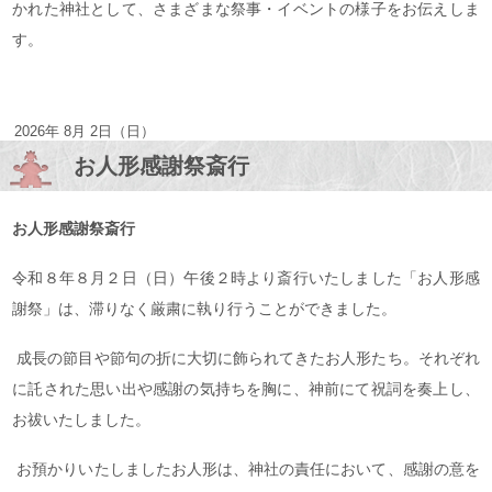
かれた神社として、さまざまな祭事・イベントの様子をお伝えしま
す。
2026年 8月 2日（日）
お人形感謝祭斎行
お人形感謝祭斎行
令和８年８月２日（日）午後２時より斎行いたしました「お人形感
謝祭」は、滞りなく厳粛に執り行うことができました。
成長の節目や節句の折に大切に飾られてきたお人形たち。それぞれ
に託された思い出や感謝の気持ちを胸に、神前にて祝詞を奏上し、
お祓いたしました。
お預かりいたしましたお人形は、神社の責任において、感謝の意を