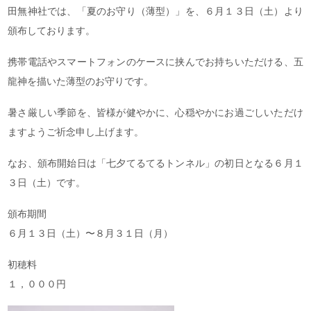
田無神社では、「夏のお守り（薄型）」を、６月１３日（土）より
頒布しております。
携帯電話やスマートフォンのケースに挟んでお持ちいただける、五
龍神を描いた薄型のお守りです。
暑さ厳しい季節を、皆様が健やかに、心穏やかにお過ごしいただけ
ますようご祈念申し上げます。
なお、頒布開始日は「七夕てるてるトンネル」の初日となる６月１
３日（土）です。
頒布期間
６月１３日（土）〜８月３１日（月）
初穂料
１，０００円