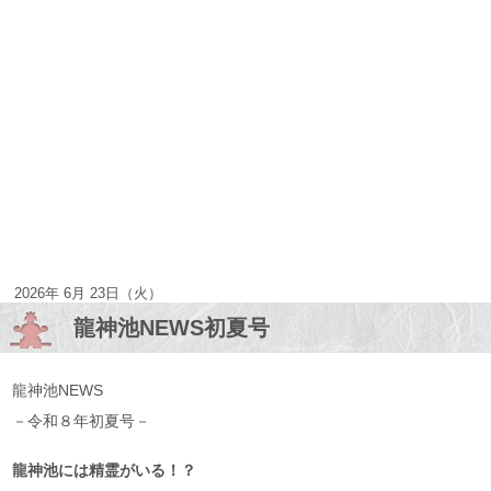
2026年 6月 23日（火）
龍神池NEWS初夏号
龍神池NEWS
－令和８年初夏号－
龍神池には精霊がいる！？