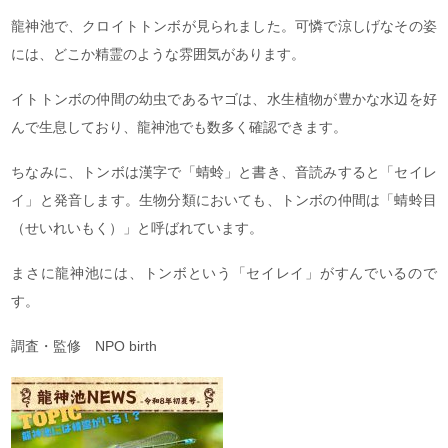
龍神池で、クロイトトンボが見られました。可憐で涼しげなその姿
には、どこか精霊のような雰囲気があります。
イトトンボの仲間の幼虫であるヤゴは、水生植物が豊かな水辺を好
んで生息しており、龍神池でも数多く確認できます。
ちなみに、トンボは漢字で「蜻蛉」と書き、音読みすると「セイレ
イ」と発音します。生物分類においても、トンボの仲間は「蜻蛉目
（せいれいもく）」と呼ばれています。
まさに龍神池には、トンボという「セイレイ」がすんでいるので
す。
調査・監修 NPO birth